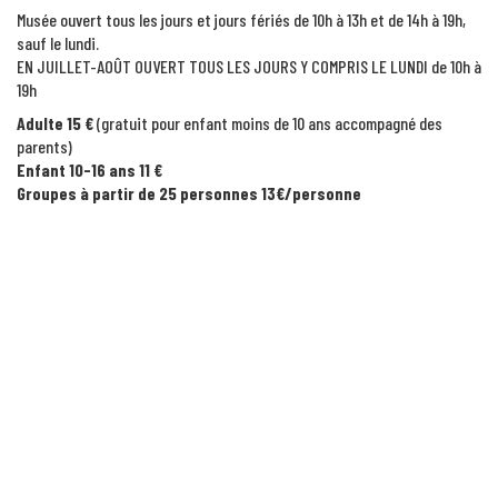
Musée ouvert tous les jours et jours fériés de 10h à 13h et de 14h à 19h,
sauf le lundi.
EN JUILLET-AOÛT OUVERT TOUS LES JOURS Y COMPRIS LE LUNDI de 10h à
19h
Adulte 15 €
(gratuit pour enfant moins de 10 ans accompagné des
parents)
Enfant 10-16 ans 11 €
Groupes à partir de 25 personnes 13€/personne