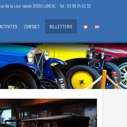
×
rue de la cour neuve 35550 LOHÉAC - Tél : 02 99 34 02 32
ACTIVITÉS
CONTACT
BILLETTERIE
CONTACT – ACCÈS
 – RESTAURANTS
LIENS UTILES