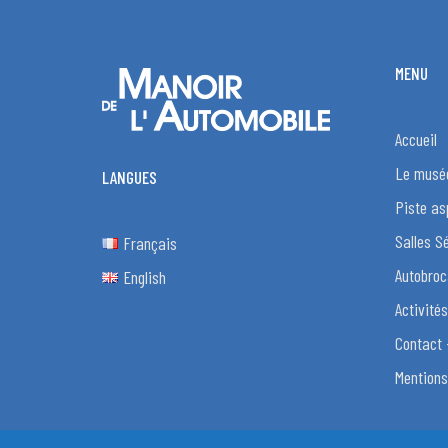
MENU
Accueil
Le musé
LANGUES
Piste as
Salles S
Français
Autobroc
English
Activités
Contact 
Mentions