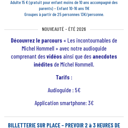
Adulte 15 € (gratuit pour enfant moins de 10 ans accompagné des
parents)
–
Enfant 10-16 ans 11€
Groupes à partir de 25 personnes 13€/personne.
NOUVEAUTÉ - ÉTÉ 2026
Découvrez le parcours
« Les incontournables de
Michel Hommell » avec notre audioguide
comprenant
des
vidéos
ainsi que
des
anecdotes
inédites
de Michel Hommell.
Tarifs :
Audioguide : 5€
Application smartphone: 3€
BILLETTERIE SUR PLACE – PREVOIR 2 à 3 HEURES DE