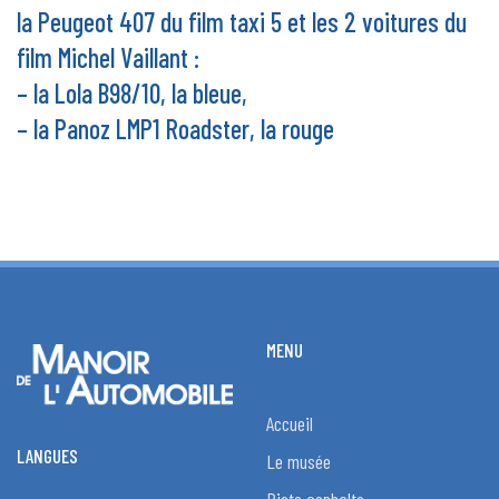
la Peugeot 407 du film taxi 5 et les 2 voitures du
film Michel Vaillant :
– la Lola B98/10, la bleue,
– la Panoz LMP1 Roadster, la rouge
MENU
Accueil
LANGUES
Le musée