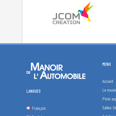
MENU
Accueil
Le musé
LANGUES
Piste as
Salles S
Français